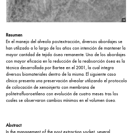
Resumen
En el manejo del alveolo postextracción, diversos abordajes se
han utilizado a lo largo de los años con intención de mantener la
mayor cantidad de tejido óseo remanente. Uno de los abordajes
con mayor eficacia en la reducción de la reabsorción ósea es la
técnica desarrollada por Bartee en el 2001, la cual integra
diversos biomateriales dentro de la misma. El siguiente caso
clínico presenta una preservación alveolar utilizando el protocolo
de colocación de xenoinjerto con membrana de
politetrafluoroetileno con evolución de cuatro meses tras los
cuales se observaron cambios mínimos en el volumen óseo.
Abstract
In the management of the post extraction socket, several